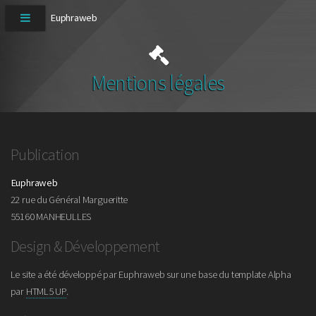
Mentions légales
Publication
Euphraweb
22 rue du Général Margueritte
55160 MANHEULLES
Design & Développement
Le site a été développé par Euphraweb sur une base du template Alpha
par
HTML5 UP
.