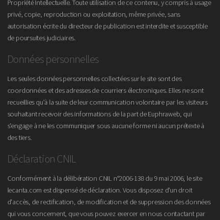
Propriété Intellectuelle. Toute utilisation de ce contenu, y compris à usage
privé, copie, reproduction ou exploitation, même privée, sans
autorisation écrite du directeur de publication est interdite et susceptible
de poursuites judiciaires.
Données personnelles
Les seules données personnelles collectées sur le site sont des
coordonnées et des adresses de courriers électroniques. Elles ne sont
recueillies qu'à la suite de leur communication volontaire par les visiteurs
souhaitant recevoir des informations de la part de Euphraweb, qui
s'engage à ne les communiquer sous aucune forme ni aucun prétexte à
des tiers.
Déclaration CNIL
Conformément à la délibération CNIL n°2006-138 du 9 mai 2006, le site
lecanta.com est dispensé de déclaration. Vous disposez d'un droit
d'accès, de rectification, de modification et de suppression des données
qui vous concernent, que vous pouvez exercer en nous contactant par